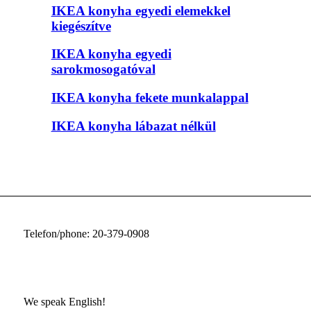
IKEA konyha egyedi elemekkel
kiegészítve
IKEA konyha egyedi
sarokmosogatóval
IKEA konyha fekete munkalappal
IKEA konyha lábazat nélkül
Telefon/phone: 20-379-0908
We speak English!