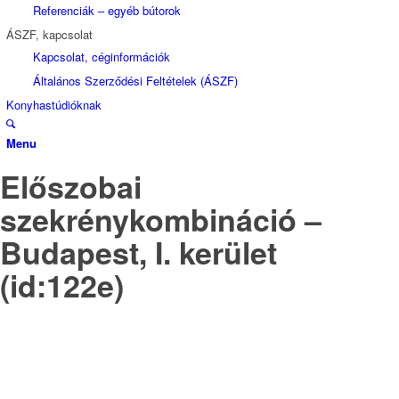
Referenciák – egyéb bútorok
ÁSZF, kapcsolat
Kapcsolat, céginformációk
Általános Szerződési Feltételek (ÁSZF)
Konyhastúdióknak
Menu
Előszobai
szekrénykombináció –
Budapest, I. kerület
(id:122e)