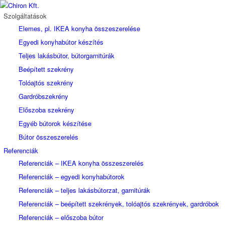
Szolgáltatások
Elemes, pl. IKEA konyha összeszerelése
Egyedi konyhabútor készítés
Teljes lakásbútor, bútorgarnitúrák
Beépített szekrény
Tolóajtós szekrény
Gardróbszekrény
Előszoba szekrény
Egyéb bútorok készítése
Bútor összeszerelés
Referenciák
Referenciák – IKEA konyha összeszerelés
Referenciák – egyedi konyhabútorok
Referenciák – teljes lakásbútorzat, garnitúrák
Referenciák – beépített szekrények, tolóajtós szekrények, gardróbok
Referenciák – előszoba bútor