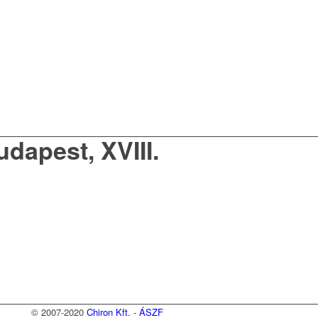
udapest, XVIII.
© 2007-2020
Chiron Kft.
-
ÁSZF