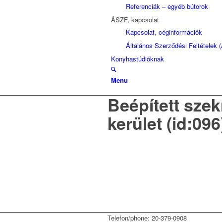
Referenciák – egyéb bútorok
ÁSZF, kapcsolat
Kapcsolat, céginformációk
Általános Szerződési Feltételek 
Konyhastúdióknak
Menu
Beépített szek
kerület (id:096
Telefon/phone: 20-379-0908