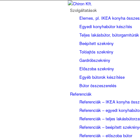
Szolgáltatások
Elemes, pl. IKEA konyha összes
Egyedi konyhabútor készítés
Teljes lakásbútor, bútorgarnitúrák
Beépített szekrény
Tolóajtós szekrény
Gardróbszekrény
Előszoba szekrény
Egyéb bútorok készítése
Bútor összeszerelés
Referenciák
Referenciák – IKEA konyha össz
Referenciák – egyedi konyhabúto
Referenciák – teljes lakásbútorzat
Referenciák – beépített szekrény
Referenciák – előszoba bútor